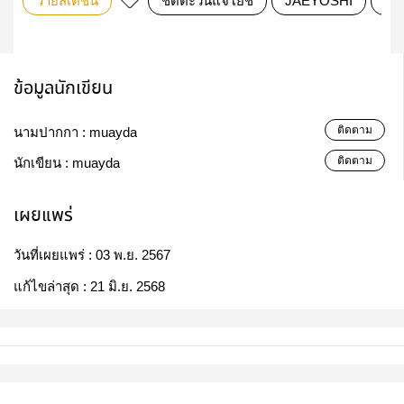
วายสเตชั่น
ชิดตะวันแจโยชิ
JAEYOSHI
แจ
ข้อมูลนักเขียน
ติดตาม
นามปากกา :
muayda
ติดตาม
นักเขียน :
muayda
เผยแพร่
วันที่เผยแพร่ :
03 พ.ย. 2567
แก้ไขล่าสุด :
21 มิ.ย. 2568