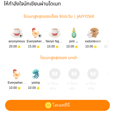
ให้กำลังใจนักเขียนผ่านโดเนท
โดเนทสูงสุดของเรื่อง ชิดตะวัน | JAEYOSHI
anonymous
Everywhere is happiness
Neryn Ngampuak
pmt ㅡ
xxdontexist
yoiin
20.00
15.00
10.00
10.00
10.00
10.00
โดเนทสูงสุดของ บทนำ
Everywhere is happiness
yoiinp
มาโดเน
มาโดเน
มาโดเน
มาโดเ
10.00
10.00
ทกัน
ทกัน
ทกัน
ทกัน
โดเนทที่นี่