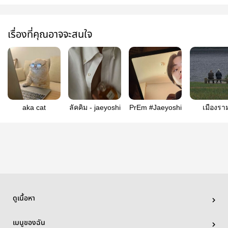
เรื่องที่คุณอาจจะสนใจ
aka cat
ลัคคิม - jaeyoshi
PrEm #Jaeyoshi
เมืองรา
jaeyosh
ดูเนื้อหา
เมนูของฉัน