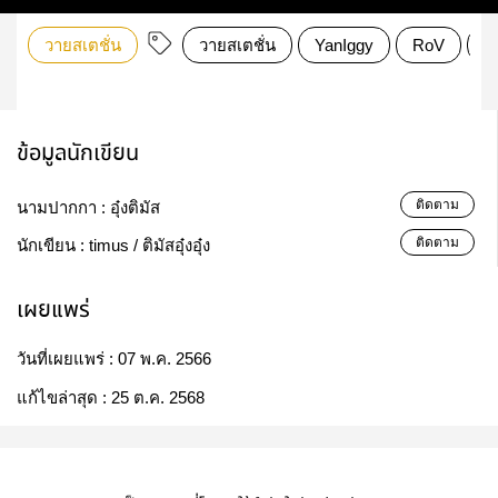
วายสเตชั่น
วายสเตชั่น
YanIggy
RoV
a
ข้อมูลนักเขียน
ติดตาม
นามปากกา :
อุ๋งติมัส
ติดตาม
นักเขียน :
timus / ติมัสอุ๋งอุ๋ง
เผยแพร่
วันที่เผยแพร่ :
07 พ.ค. 2566
แก้ไขล่าสุด :
25 ต.ค. 2568