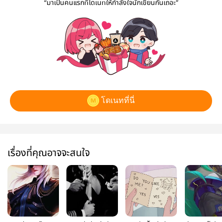
“มาเป็นคนแรกที่โดเนทให้กำลังใจนักเขียนกันเถอะ”
โดเนทที่นี่
เรื่องที่คุณอาจจะสนใจ