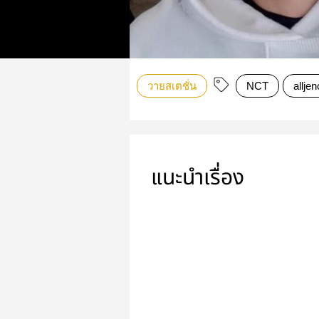
วายสเตชั่น
NCT
alljen
แนะนำเรื่อง