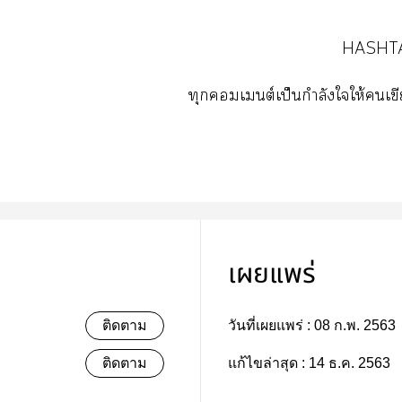
HASHT
ทุกเต์เป็นกำลังใให้เ
เผยแพร่
ติดตาม
วันที่เผยแพร่ :
08 ก.พ. 2563
ติดตาม
แก้ไขล่าสุด :
14 ธ.ค. 2563