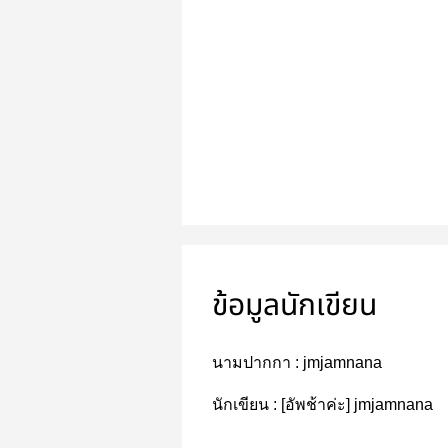
ข้อมูลนักเขียน
นามปากกา :
jmjamnana
นักเขียน :
[อัพช้าค่ะ] jmjamnana