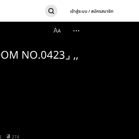
เข้าสู่ระบบ / สมัครสมาชิก
OOM NO.0423⌟ ,,
1
274