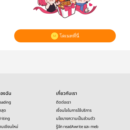
โดเนทที่นี่
ของฉัน
เกี่ยวกับเรา
eading
ติดต่อเรา
าสุด
เงื่อนไขในการใช้บริการ
riting
นโยบายความเป็นส่วนตัว
งานเขียนใหม่
รู้จัก readAwrite และ meb