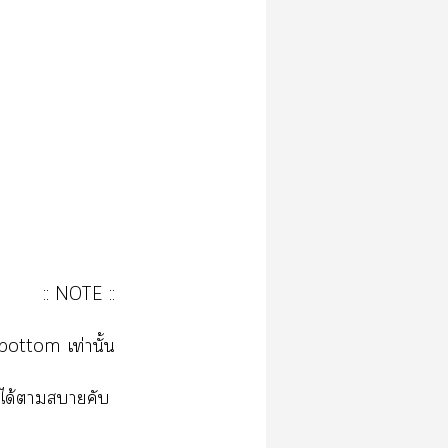
:: NOTE ::
/bottom เท่านั้น
ได้าาคับ