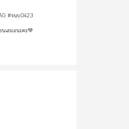
AG #บ0423
ขียนเะะ💚