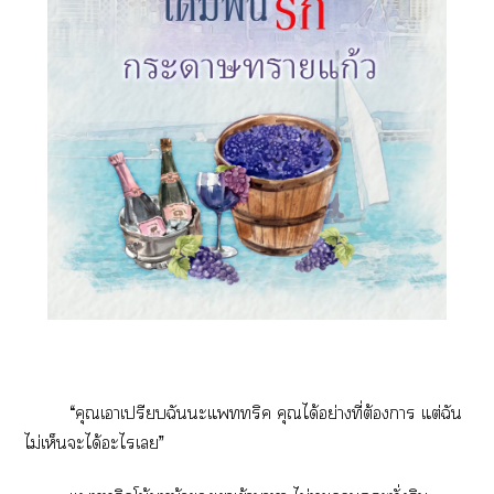
“คุณเาเปรียบฉันะแริค คุณได้อย่างที่ต้องา แต่ฉัน
ไม่เห็นะได้ะไเ”