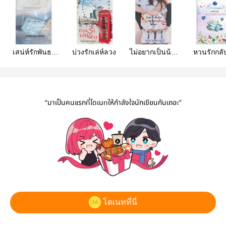
เสน่ห์รักพันธะ
บ่วงรักเล่ห์ลวง
ไม่อยากเป็นน้อง
หวนรักกลั
หัวใจ
ขอเป็นคนรักได้
(เรื่องสั้
ไหม (มี ebook)
“มาเป็นคนแรกที่โดเนทให้กำลังใจนักเขียนกันเถอะ”
โดเนทที่นี่