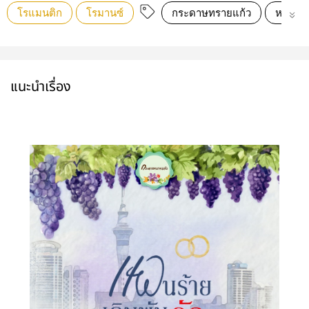
โรแมนติก
โรมานซ์
กระดาษทรายแก้ว
หวาน
แนะนำเรื่อง