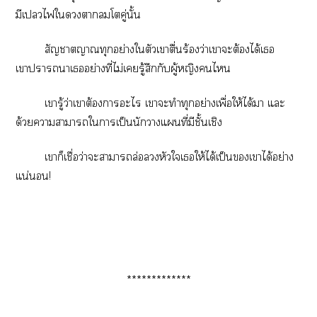
มีเไใาโคู่นั้น
สัญชาตญาณทุกอย่างใตัวเาตื่นร้องว่าเาะต้องได้เ
เาาาเอย่างที่ไม่เรู้สึกกับผู้หญิงไ
เารู้ว่าเาต้องาะไ เาะทำทุกอย่างเพื่อให้ได้า แะ
ด้วยาาาใาเป็นนักาแที่มีชั้นเชิง
เาก็เชื่อว่าะาาล่อหัวใเให้ได้เป็นเาได้อย่าง
แน่นอน!
*************