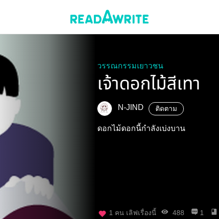
วรรณกรรมเยาวชน
เจ้าดอกไม้สีเทา
N-JIND
ติดตาม
ดอกไม้ดอกนี้กำลังเบ่งบาน
1
คน เลิฟเรื่องนี้
488
1