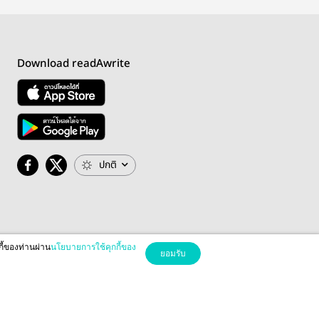
Download readAwrite
ปกติ
กี้ของท่านผ่าน
นโยบายการใช้คุกกี้ของ
ยอมรับ