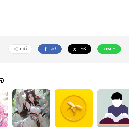
แชร์
แชร์
แชร์
Line it
ใจ