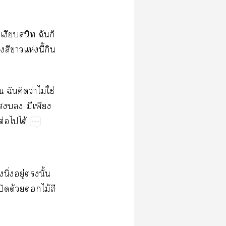
​​​​
​​ห่​ี้​​
​​​ว่​ไม่​ใช่​
​​​​​
ต่​​ได้
ิ่​ู่​​ั้​
​ด้​​ไม้​​