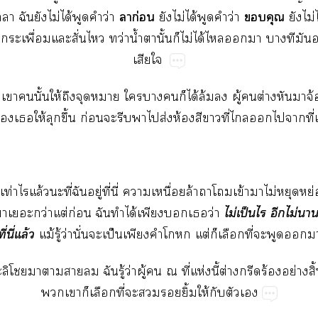
​ก่

​​​ไม่​ได้​​​ว่
​ไม่​ได้​​​ว่
​​ไม่
ิ่​ื่​​ั่​​ว่​น้ำ​​ั้​​ไม่​ได้​​​​​​​
​
่​​​ั้​ให้​​​​​​​​ได้​ล้​​ู้​​ต่​​​จ
​​ให้​​ึ้​ก่​​​​​ส่​ห้​​​ี่​​​​​ี่​
ท่​​ล้​​ี่​​ู่​ี่​ี่​​ื่​ล้​​​ข้​​ไม่​​
ไม่​ป็​​​ไม่​
​​ว่​ต่​ก่​​​ได้​​​​ว่
่​ี่​ล้
ม้​ู้​ว่​ั่​​ป็​​​​ต่​​​ี่​​​​
​​​​​​ู้​ว่​ู้​​​ี่​ห่​ี้​ต่​​ร้​ย่​ิ้
​​​​ี่​​​​ิ้​ให้​​​