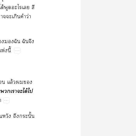
​ได้​​​​​
​​​​ว่​
้​​​​​
ห่​ี้
ย่​ล้​​​
​​​​ได้​​

​​​​ั้​