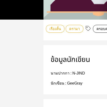
เรื่องสั้น
ดรามา
ครอบค
ข้อมูลนักเขียน
นามปากกา :
N-JIND
นักเขียน :
GeeGray