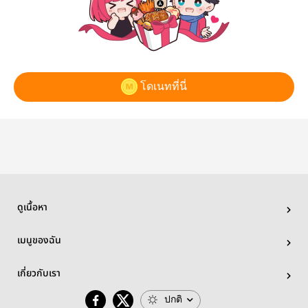
โดเนทที่นี่
ดูเนื้อหา
เมนูของฉัน
เกี่ยวกับเรา
ปกติ