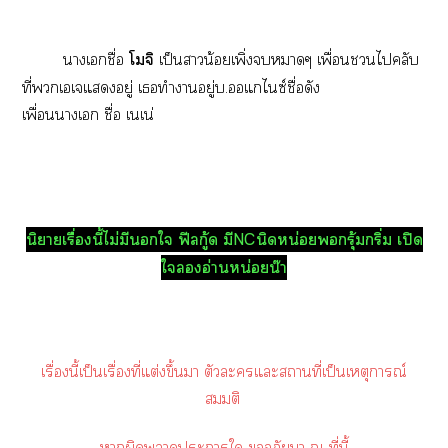
าเชื่อ
โมจิ
เป็นาน้อยเพิ่งาๆ เพื่อนไคลับ
ที่เเแอยู่ เทำาอยู่บ.แไซ์ชื่อดัง
เพื่อนาเ ชื่อ เนเน่
นิยายเรื่องนี้ไม่มีนใ ฟีลกู้ด มีNCนิดหน่อยรุ้มกริ่ม เปิด
ใอ่านหน่อยน๊า
เรื่องนี้เป็นเรื่องที่แต่งขึ้นา ตัวะแะสถานที่เป็นเหตุการณ์
สมมติ
าผิดาะาใ อภัยา ณ ที่นี้