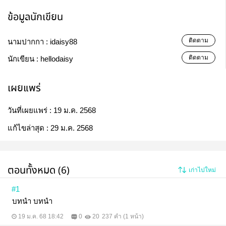
ข้อมูลนักเขียน
ติดตาม
นามปากกา :
idaisy88
ติดตาม
นักเขียน :
hellodaisy
เผยแพร่
วันที่เผยแพร่ :
19 ม.ค. 2568
แก้ไขล่าสุด :
29 ม.ค. 2568
ตอนทั้งหมด (6)
เก่าไปใหม่
#1
บทนำ บทนำ
19 ม.ค. 68 18:42
0
20
237 คำ (1 หน้า)