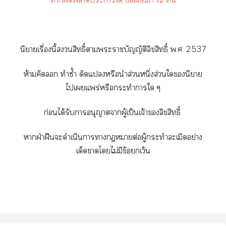
นิยายเรื่องนี้สิทธิ์าะาบัญญัติลิขสิทธิ์ พ.ศ. 2537
ห้ามคัด ทำซ้ำ ดัดแหรือนำส่วนหนึ่งส่วนในิยาย
ไเแพร่หรือกระทำาใ ๆ
ก่อนได้รับาอนุญาตาผู้เป็นเจ้าลิขสิทธิ์
าฝ่าฝืนะดำเนินาาาต่อผู้กระทำละเมิดอย่าง
เด็ดาโไม่มีข้อยกเว้น