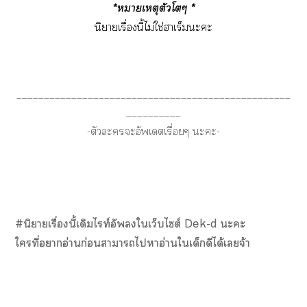
*หมายเหตุตัวโๆ *
นิยายเรื่องนี้ไม่ใช่ฮาเร็มะะ
__________________________________________________
__________
-ตัวะะอัพเตเรื่อยๆ ะะ-
#นิยายเรื่องนี้เดิมไท์อังใเว็บไซต์ Dek-d ะะ
ใที่าอ่านก่อนาาไาอ่านใเด็กดีได้เจ้า