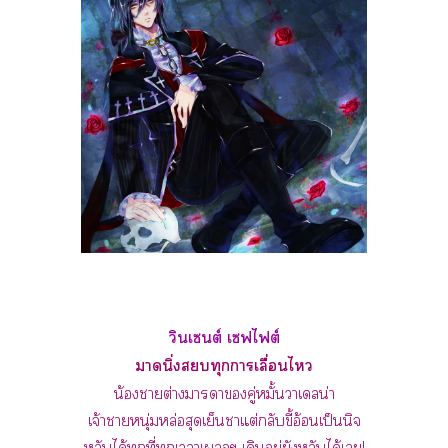
วินเต์ เฟไต์
านิ่งทุกาเลื่อนไ
น้องาต่างาาคู่หมั้นาเลน่า
เจ้าาหนุ่มหล่อสุดเย็นาแต่กลับขี้อ้อนเป็นนิจ
หลับได้ทุกที่ทุกเาเๆ เดินอยู่ยังหลับได้เ!