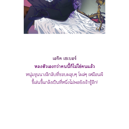
เริค เเบอร์
ตัวเกว่านี้ก็ไม่ใช่แล้ว
หนุ่มขุนาลึกลับที่ผลุบๆ โผล่ๆ เหมือนผี
ขี้เล่นขี้แกล้งเป็นที่หนึ่งไม่ยังเจ้าชู้อีก!