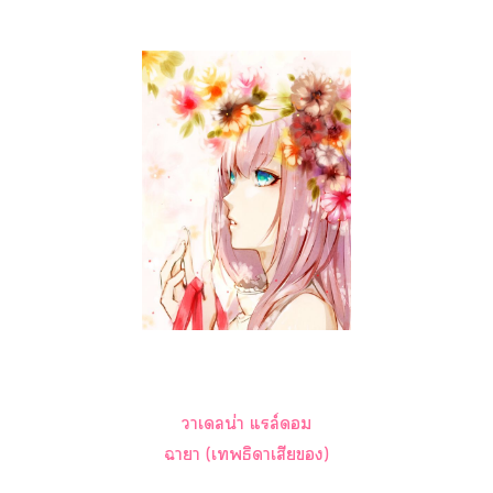
าเลน่า แล์
าา (เธิดาเสีย)