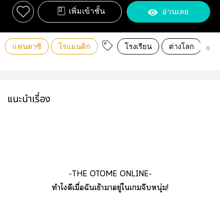
เพิ่มเข้าชั้น
อ่านเลย
แฟนตาซี
โรแมนติก
โรงเรียน
ต่างโลก
เว
แนะนำเรื่อง
-THE OTOME ONLINE-
ทำไดีเมื่อฉันเข้าาอยู่ใเจีบหนุ่ม!