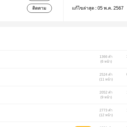
ติดตาม
แก้ไขล่าสุด :
05 พ.ค. 2567
1366 คำ
(6 หน้า)
2524 คำ
(11 หน้า)
2052 คำ
(9 หน้า)
2773 คำ
(12 หน้า)