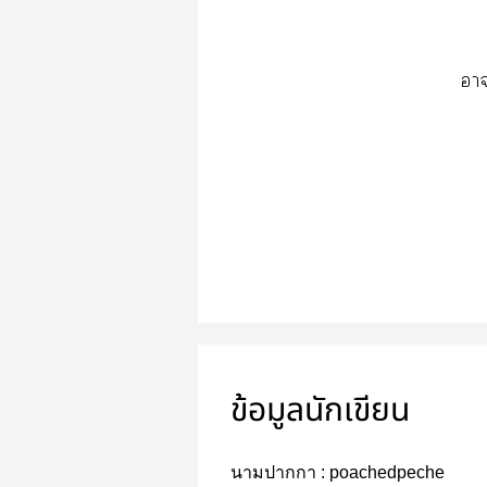
า
ข้อมูลนักเขียน
นามปากกา :
poachedpeche