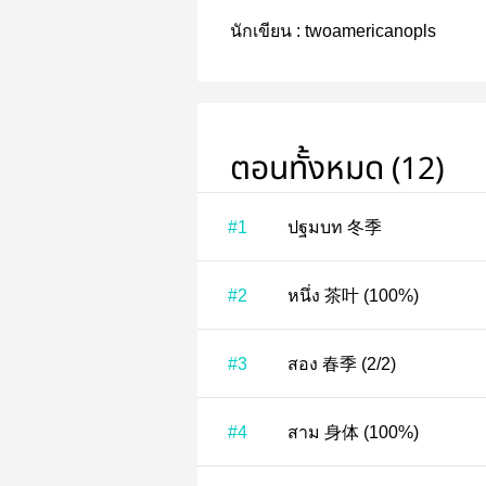
นักเขียน :
twoamericanopls
ตอนทั้งหมด (12)
#1
ปฐมบท 冬季
#2
หนึ่ง 茶叶 (100%)
#3
สอง 春季 (2/2)
#4
สาม 身体 (100%)