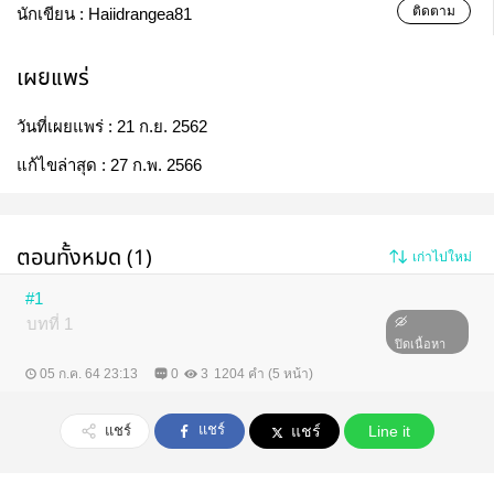
ติดตาม
นักเขียน :
Haiidrangea81
เผยแพร่
วันที่เผยแพร่ :
21 ก.ย. 2562
แก้ไขล่าสุด :
27 ก.พ. 2566
ตอนทั้งหมด (1)
เก่าไปใหม่
#1
บทที่ 1
ปิดเนื้อหา
05 ก.ค. 64 23:13
0
3
1204 คำ (5 หน้า)
แชร์
แชร์
แชร์
Line it