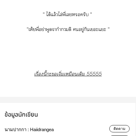
" ได้แล้วไล่พี่เครับ "
"เห้ยพี่อย่าพูดจากำกวมดิ อยู่กันเะแะ "
เรื่องนี้ะเจิ่มเหมือนเดิม 55555
ข้อมูลนักเขียน
ติดตาม
นามปากกา :
Haiidrangea