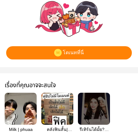
โดเนทที่นี่
เรื่องที่คุณอาจจะสนใจ
Milk | phuaa
คลังฟินสั้น|
รีเทิร์นได้มั้ย?¹ ;
Bus×Dice
Englot