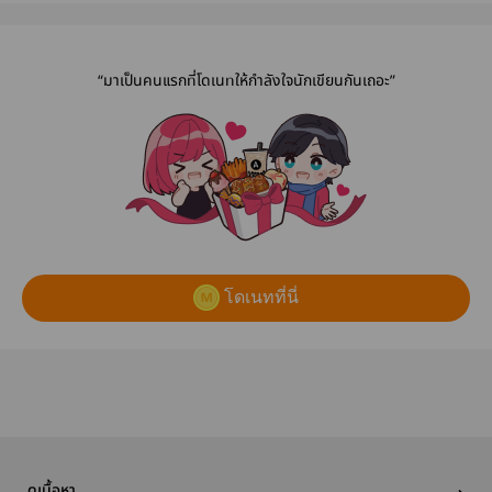
ประทานพร
สงครามขาพิการ
(end)
เป็นอนุชายา
“มาเป็นคนแรกที่โดเนทให้กำลังใจนักเขียนกันเถอะ”
โดเนทที่นี่
ดูเนื้อหา