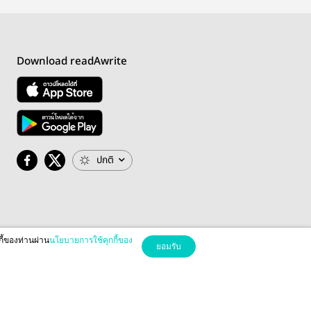
Download readAwrite
ปกติ
กี้ของท่านผ่าน
นโยบายการใช้คุกกี้ของ
ยอมรับ