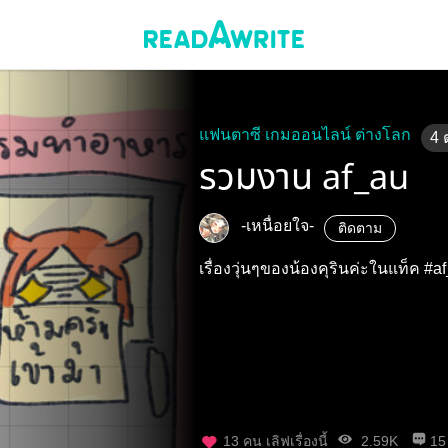
แฟนตาซี เกมออนไลน์ ต่างโลก
4
รวมงาน af_au
-เหนื่อยใจ-
ติดตาม
เรื่องวุ่นๆของน้องคุรินค่ะในแท็ค #a
13
คน เลิฟเรื่องนี้
2.59K
15