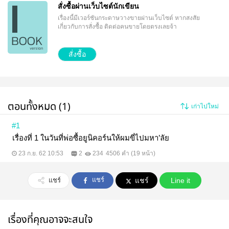
สั่งซื้อผ่านเว็บไซต์นักเขียน
เรื่องนี้มีเวอร์ชันกระดาษวางขายผ่านเว็บไซต์
หากสงสัย
เกี่ยวกับการสั่งซื้อ ติดต่อคนขายโดยตรงเลยจ้า
สั่งซื้อ
ตอนทั้งหมด (1)
เก่าไปใหม่
#1
เรื่องที่ 1 ในวันที่พ่อซื้อยูนิคอร์นให้ผมขี่ไปมหา’ลัย
23 ก.ย. 62 10:53
2
234
4506 คำ (19 หน้า)
แชร์
แชร์
แชร์
Line it
เรื่องที่คุณอาจจะสนใจ