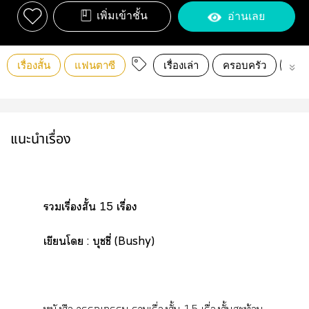
เพิ่มเข้าชั้น
อ่านเลย
เรื่องสั้น
แฟนตาซี
เรื่องเล่า
ครอบครัว
มิต
แนะนำเรื่อง
เรื่องสั้น 15 เรื่อง
เขียนโ : บุชชี่ (Bushy)