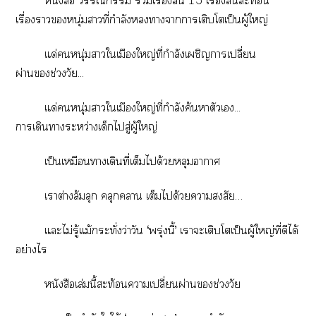
หนังสือ  เรื่องสั้น 15 เรื่องสั้นสะท้อน
เรื่องาหนุ่มาที่กำลังาาการเติบโเป็นผู้ใหญ่
แด่หนุ่มาใเมืองใหญ่ที่กำลังเผชิญาเปลี่ยน
ผ่านช่วงวัย...
แด่หนุ่มาใเมืองใหญ่ที่กำลังค้นาตัวเ...
าเดินาระหว่างเด็กไสู่ผู้ใหญ่
เป็นเหมือนาเดินที่เต็มได้วยหลุมาา
เาต่างล้มลุก คลุกา เต็มได้วยาสงสัย…
แะไม่รู้แม้กระทั่งว่าวัน ‘พรุ่งนี้’ เาะเติบโตเป็นผู้ใหญ่ที่ดีได้
อย่างไร
หนังสือเล่มนี้สะท้อนาเปลี่ยนผ่านช่วงวัย