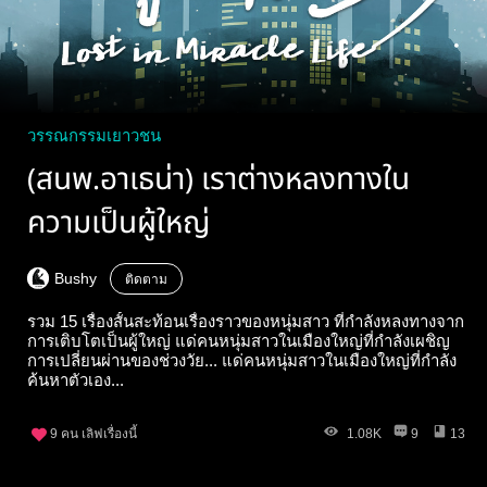
วรรณกรรมเยาวชน
(สนพ.อาเธน่า) เราต่างหลงทางใน
ความเป็นผู้ใหญ่
Bushy
ติดตาม
รวม 15 เรื่องสั้นสะท้อนเรื่องราวของหนุ่มสาว ที่กำลังหลงทางจาก
การเติบโตเป็นผู้ใหญ่ แด่คนหนุ่มสาวในเมืองใหญ่ที่กำลังเผชิญ
การเปลี่ยนผ่านของช่วงวัย... แด่คนหนุ่มสาวในเมืองใหญ่ที่กำลัง
ค้นหาตัวเอง...
9
คน เลิฟเรื่องนี้
1.08K
9
13