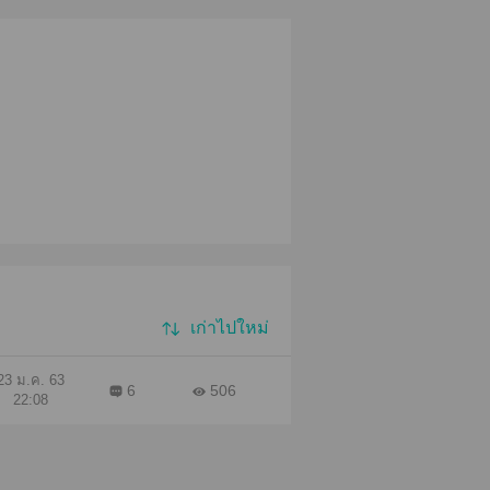
เก่าไปใหม่
23 ม.ค. 63
6
506
22:08