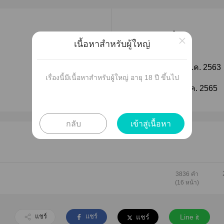
เผยแพร่
×
เนื้อหาสำหรับผู้ใหญ่
ติดตาม
วันที่เผยแพร่ :
14 ม.ค. 2563
เรื่องนี้มีเนื้อหาสำหรับผู้ใหญ่ อายุ 18 ปี ขึ้นไป
ติดตาม
แก้ไขล่าสุด :
29 ต.ค. 2565
กลับ
เข้าสู่เนื้อหา
3836 คำ
(16 หน้า)
แชร์
แชร์
แชร์
Line it