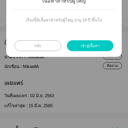
เนื้อหาสำหรับผู้ใหญ่
เรื่องนี้มีเนื้อหาสำหรับผู้ใหญ่ อายุ 18 ปี ขึ้นไป
ข้อมูลนักเขียน
กลับ
เข้าสู่เนื้อหา
ติดตาม
นามปากกา :
MikaellA
ติดตาม
นักเขียน :
MikaellA
เผยแพร่
วันที่เผยแพร่ :
02 มิ.ย. 2563
แก้ไขล่าสุด :
15 มี.ค. 2565