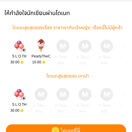
ให้กำลังใจนักเขียนผ่านโดเนท
โดเนทสูงสุดของเรื่อง ราชาเงากับเจ้าหญิง: เรื่องนี้ไม่มีผู้กล้า
S L O TH
PearlyTheC
มาโดเน
มาโดเน
มาโดเน
มาโดเ
30.00
10.00
ทกัน
ทกัน
ทกัน
ทกัน
โดเนทสูงสุดของ บทนำ
S L O TH
มาโดเน
มาโดเน
มาโดเน
มาโดเน
มาโดเ
30.00
ทกัน
ทกัน
ทกัน
ทกัน
ทกัน
โดเนทที่นี่