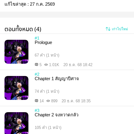
แก้ไขล่าสุด :
27 ก.ค. 2569
ตอนทั้งหมด (4)
เก่าไปใหม่
#1
Prologue
67 คำ (1 หน้า)
5
1.01K
20 ธ.ค. 68 18:42
#2
Chapter 1 สัญญาปีศาจ
74 คำ (1 หน้า)
14
899
20 ธ.ค. 68 18:35
#3
Chapter 2 จงหวาดกลัว
105 คำ (1 หน้า)