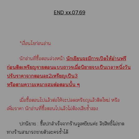
END xx.07.69
*เงื่อนไก่อนอ่าน
นักอ่านที่ซื้อล่วงหน้า
นักเขียนะมีาเปิดให้อ่านฟรี
ก่อนติดเหรียญาแาเมื่อนิยายเป็นเาหนึ่งวัน
ปรับาาาะ2เหรียญเป็น3
หรือาาเาะต่อนั้น ๆ
เมื่อซื้อไแล้วต่อให้ะเหรียญแล้วติดใหม่ หรือ
เพิ่มาา นักอ่านที่ซื้อไแล้วไม่ต้องเสียซ้ำ
นิยาย : ซื้อสำเร็จาร้านจูเหยียนค่ะ ลิขสิทธิ์ไม่า
าร้านาาาตัวะซ้ำได้