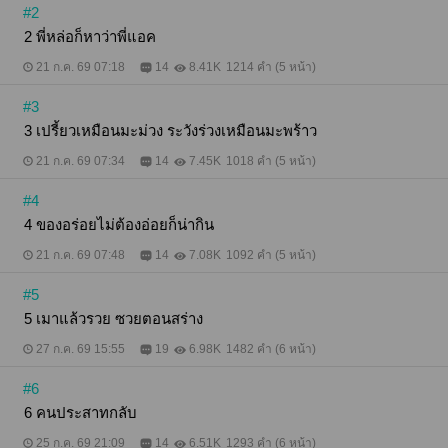
#2
2 พี่หล่อก็หาว่าพี่แอค
21 ก.ค. 69 07:18
14
8.41K
1214 คำ (5 หน้า)
#3
3 เปรี้ยวเหมือนมะม่วง ระวังร่วงเหมือนมะพร้าว
21 ก.ค. 69 07:34
14
7.45K
1018 คำ (5 หน้า)
#4
4 ของอร่อยไม่ต้องอ่อยก็น่ากิน
21 ก.ค. 69 07:48
14
7.08K
1092 คำ (5 หน้า)
#5
5 เมาแล้วรวย ซวยตอนสร่าง
27 ก.ค. 69 15:55
19
6.98K
1482 คำ (6 หน้า)
#6
6 คนประสาทกลับ
25 ก.ค. 69 21:09
14
6.51K
1293 คำ (6 หน้า)