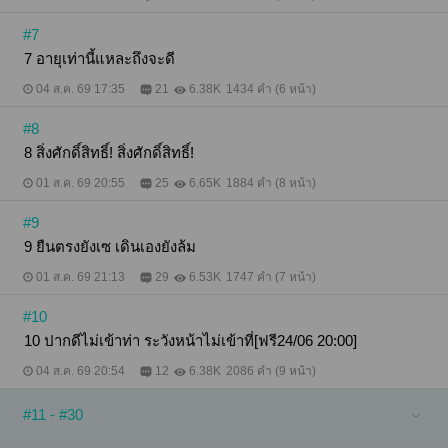
#7
7 อายุเท่านี้แหละถึงจะดี
04 ส.ค. 69 17:35
21
6.38K
1434 คำ (6 หน้า)
#8
8 สิ่งศักดิ์สิทธิ์! สิ่งศักดิ์สิทธิ์!
01 ส.ค. 69 20:55
25
6.65K
1884 คำ (8 หน้า)
#9
9 ยืนตรงยังเซ เดินเองยังล้ม
01 ส.ค. 69 21:13
29
6.53K
1747 คำ (7 หน้า)
#10
10 ปากดีไม่เข้าท่า ระวังหน้าไม่เข้าที่[ฟรี24/06 20:00]
04 ส.ค. 69 20:54
12
6.38K
2086 คำ (9 หน้า)
#11 - #30