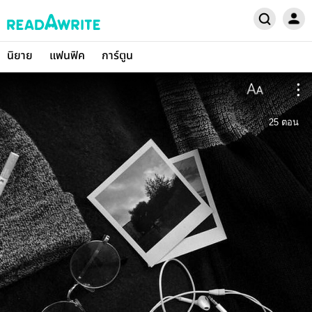
นิยาย
แฟนฟิค
การ์ตูน
25
ตอน