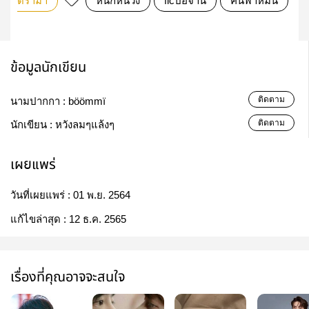
ดรามา
หนักหน่วง
ficป๋อจ้าน
คืนฟ้าหม่น
ข้อมูลนักเขียน
ติดตาม
นามปากกา :
böömmï
ติดตาม
นักเขียน :
หวังลมๆแล้งๆ
เผยแพร่
วันที่เผยแพร่ :
01 พ.ย. 2564
แก้ไขล่าสุด :
12 ธ.ค. 2565
เรื่องที่คุณอาจจะสนใจ