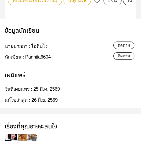
พีเรียดจีน (จีนโบราณ)
Boy love
#จีน
แก้แค้
ข้อมูลนักเขียน
ติดตาม
นามปากกา :
ไอติมไง
ติดตาม
นักเขียน :
Pannita6604
เผยแพร่
วันที่เผยแพร่ :
25 มี.ค. 2569
แก้ไขล่าสุด :
26 มิ.ย. 2569
เรื่องที่คุณอาจจะสนใจ