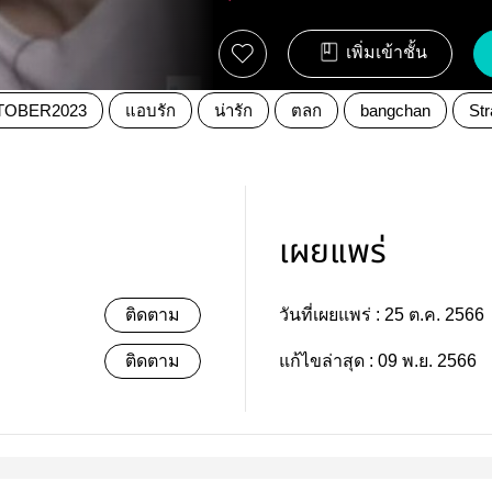
เพิ่มเข้าชั้น
TOBER2023
แอบรัก
น่ารัก
ตลก
bangchan
Str
เผยแพร่
ติดตาม
วันที่เผยแพร่ :
25 ต.ค. 2566
ติดตาม
แก้ไขล่าสุด :
09 พ.ย. 2566