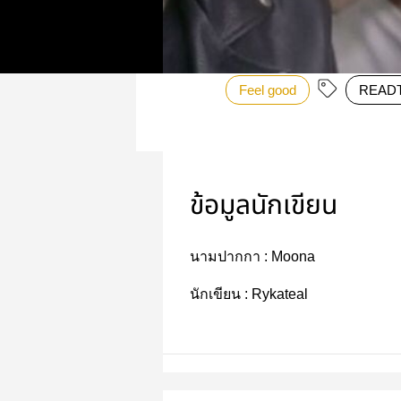
Feel good
READ
ข้อมูลนักเขียน
นามปากกา :
Moona
นักเขียน :
Rykateal