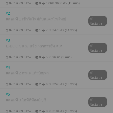
07 มิ.ย. 69 01:52
0
1.06K
3680 คำ (15 หน้า)
#2
#ตอนที่ 1 เช้าวันใหม่กับละครโรงใหญ่
ปิดเนื้อหา
07 มิ.ย. 69 01:52
1
752
3478 คำ (14 หน้า)
#3
E-BOOK​ และ แจ้งเวลาการอัพ📌📌
ปิดเนื้อหา
07 มิ.ย. 69 01:52
0
536
96 คำ (1 หน้า)
#4
#ตอนที่ 2 กาแฟแก้วปัญหา
ปิดเนื้อหา
07 มิ.ย. 69 01:52
2
689
3243 คำ (13 หน้า)
#5
#ตอนที่ 3 โอทีที่ห้องบัญชี
ปิดเนื้อหา
07 มิ.ย. 69 01:52
2
888
3104 คำ (13 หน้า)