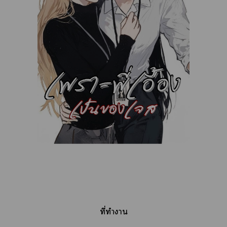
ที่ทำา