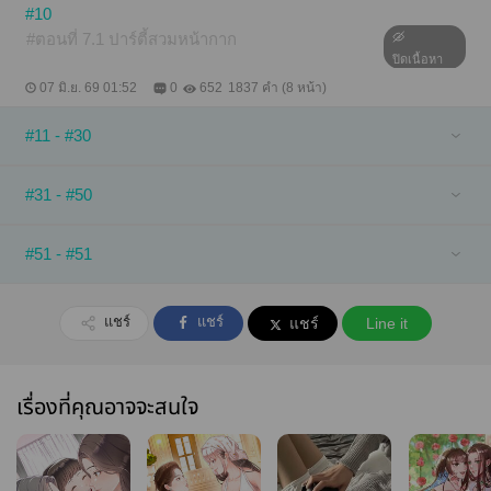
#10
#ตอนที่ 7.1 ปาร์ตี้สวมหน้ากาก
ปิดเนื้อหา
07 มิ.ย. 69 01:52
0
652
1837 คำ (8 หน้า)
#11 - #30
#31 - #50
#51 - #51
แชร์
แชร์
แชร์
Line it
เรื่องที่คุณอาจจะสนใจ