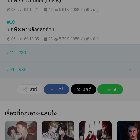
บทที่ 7 การพบเจอ (อีกครั้ง)
03 ก.ค. 69 15:21
40
5.61K
2088 คำ (9 หน้า)
#10
บทที่ 8 ทางเลือกสุดท้าย
05 ก.ค. 69 13:35
39
5.79K
1858 คำ (8 หน้า)
#11 - #30
#31 - #36
แชร์
แชร์
แชร์
Line it
เรื่องที่คุณอาจจะสนใจ