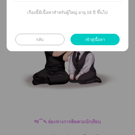
เรื่องนี้มีเนื้อหาสำหรับผู้ใหญ่ อายุ 18 ปี ขึ้นไป
กลับ
เข้าสู่เนื้อหา
જ⁀➴ ช่องาาติดานักเขียน