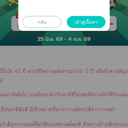
กลับ
เข้าสู่เนื้อหา
ีใวัย 42 ปี ผ่านชีวิตาแต่งาาว่า 5 ปี เพื่อทำาสัญ
ญ่
่อสามีเสียไ เจึงเลิกกับสามีที่ไม่เมีารักให้กันแต่
หมือนสามีตัวดี มีเป้าหมายที่ากว่าแค่สมบัติาาหย่า
จำต้องาแให้สามีหย่าแต่โดี ด้วยาจ้างเด็กาอ่อ