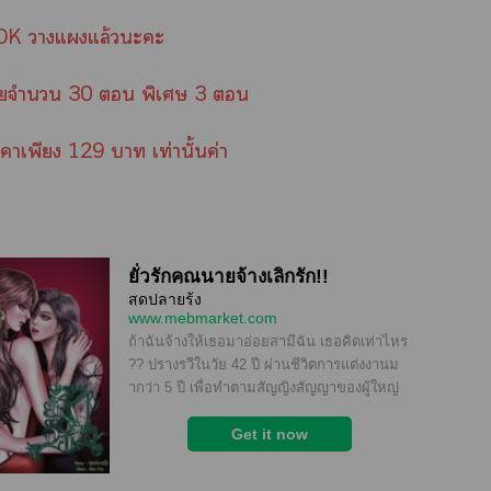
K าแแล้วะะ
้วยจำนวน 30  พิเศษ 3 
าเพียง 129 า เท่านั้นค่า