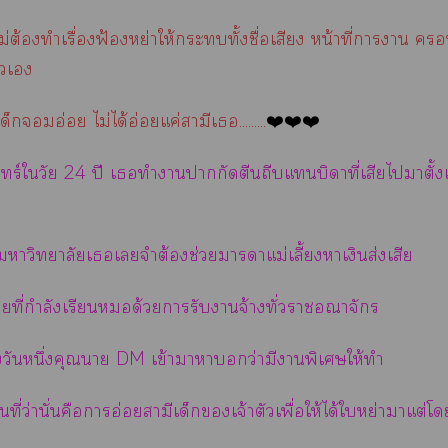
ไม่ต้องทำเรื่องฟ้องหย่าให้ะทั้งชื่อเสียง หน้าที่าา 
ัวเ
ด็กอ่อย ไม่ได้อ่อยแค่สามีเ.........
❤️❤️❤️
ทร์ใวัย 24 ปี เทำาากัดตีนถีบแบิดาที่เสียไาตั้ง
าวิทยาลัยเเจำต้องช่วยาาแม่เลี้ยงาเงินส่งเสีย
าที่กำลังเรียนด้วยารับาจ้างทั่วาอณาจักร
่งวันหนึ่งคุณา DM เข้าาาว่ามีาพิเศษให้ทำ
ที่ว่านั่นคืารอ่สามีเด็กเจ้าตัวเพื่อให้ได้ใหย่าาแต่โ