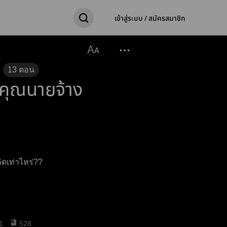
เข้าสู่ระบบ / สมัครสมาชิก
13
ตอน
กคุณนายจ้าง
ิดเท่าไหร่??
1
528