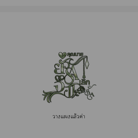
าแแล้วค่า