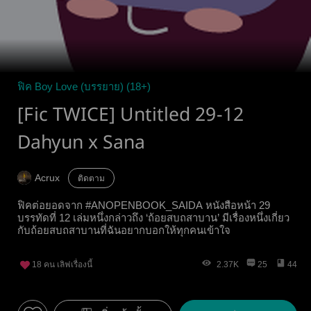
ฟิค Boy Love (บรรยาย) (18+)
[Fic TWICE] Untitled 29-12
Dahyun x Sana
Acrux
ติดตาม
ฟิคต่อยอดจาก #ANOPENBOOK_SAIDA หนังสือหน้า 29
บรรทัดที่ 12 เล่มหนึ่งกล่าวถึง ‘ถ้อยสบถสาบาน’ มีเรื่องหนึ่งเกี่ยว
กับถ้อยสบถสาบานที่ฉันอยากบอกให้ทุกคนเข้าใจ
18
คน เลิฟเรื่องนี้
2.37K
25
44