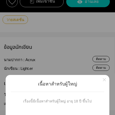
เพิ่มเข้าชั้น
อ่านเลย
วายสเตชั่น
ข้อมูลนักเขียน
ติดตาม
นามปากกา :
Acrux
ติดตาม
นักเขียน :
Light.er
×
เผยแพร่
เนื้อหาสำหรับผู้ใหญ่
วันที่เผยแพร่ :
30 ก.ค. 2562
เรื่องนี้มีเนื้อหาสำหรับผู้ใหญ่ อายุ 18 ปี ขึ้นไป
แก้ไขล่าสุด :
30 ก.ค. 2562