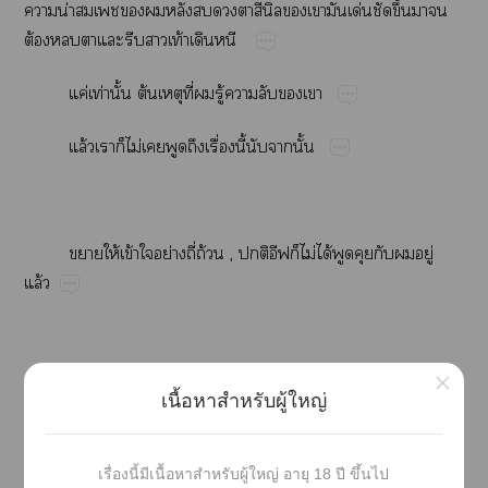
​น่​​​​​​​​​​​​​ด่​​ึ้​​​
ต้​​​​​​ท้​​
ค่​ท่​ั้​ต้​​ี่​​ู้​​​​
ล้​​​ไม่​​​​ื่​ี้​​​ั้
​ให้​ข้​​ย่​ี่​ถ้​,​​ฟ​ไม่​ได้​​​​​ู่​
ล้
×
เนื้อหาสำหรับผู้ใหญ่
"ั้​​​ว่​"​​​​ย่​ั้​​​ปิ​​
​​ฟ็ค้​ข้​​ไว้​ก่​,​​​​​​ไม่​ได้​ว้​ไว้​​
เรื่องนี้มีเนื้อหาสำหรับผู้ใหญ่ อายุ 18 ปี ขึ้นไป