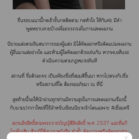
ชื่นแนี้เข้าชั้นติดา หัวใ ให้กันค่ะ มีคำ
พูดาาบ้างเพื่อใาเาน
นิยายแต่งาจินตนาการผู้แต่ง มิได้คัดหรือดัดแาน
ผู้อื่นาแต่อย่างใ แะห้ามผู้ใคัดด้วยเช่นกัน าเห็นะ
ดำเนินาากฏาทันที
สถานที่ ชื่อตัวะ เป็นเพียงชื่อที่สมมติขึ้นา าไกับชื่อ
หรือสถานที่ใ ต้องอภัยา ณ ที่นี่
สุดท้ายนี้ให้นักอ่านทุกท่านมีาสุขใาเานเรื่องนี้
กับาาาใหม่ที่ใช้สำหรับเขียนนิยายรักโเาะ #เชื่อมศรี
ลิขสิทธิ์าะาบัญญัติลิขสัทธิ์ พ.ศ. 2537 แะที่แก้
ไเพิ่มเติม ห้ามมิให้แหนังสือ ทำซ้ำ ดัดแหรือคัดส่วน
×