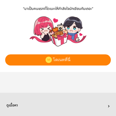
“มาเป็นคนแรกที่โดเนทให้กำลังใจนักเขียนกันเถอะ”
โดเนทที่นี่
ดูเนื้อหา