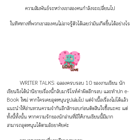
าสัมพันธ์ระหว่างเากำลังะเปลี่ยนไ
ใทิศาที่เาไม่ารู้ตัวได้เว่ามันเกิดขึ้นได้อย่างไร
WRITER TALKS:  10 าเขียน นัก
เขียนจึงได้นำนิยายเรื่องนี้กลับมารีไท์คำผิดอีก แะทำ e-
Book ใหม่ าใเอุดหนุนรูปเล่มไ แต่จำเนื้อเรื่องไม่ได้แล้ว
แะนำให้อ่านาจำกันอีกสักก่อนตัดสินใซื้อะะ แต่
ทั้งนี้ทั้งนั้น าารักนักอ่านที่มีให้าเขียนนี้มีา
าาอุดหนุนได้าอัธยาศัยค่ะ