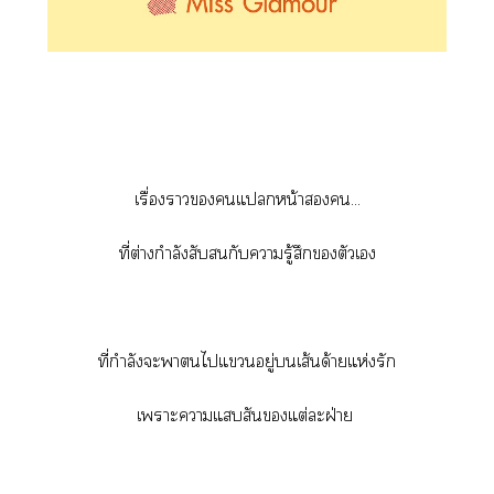
เรื่องาแหน้า...
ที่ต่างกำลังสับกับารู้สึกตัวเ
ที่กำลังะานไแอยู่เส้นด้ายแห่งรัก
เาะาแสันแต่ะฝ่าย