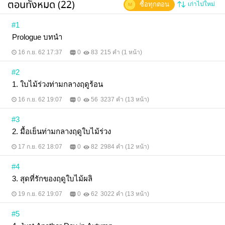
ตอนทั้งหมด (22)
ซื้อทุกตอน
เก่าไปใหม่
ไหม
#1
Prologue บทนำ
16 ก.ย. 62 17:37
0
83
215 คำ (1 หน้า)
#2
1. ใบไม้ร่วงท่ามกลางฤดูร้อน
16 ก.ย. 62 19:07
0
56
3237 คำ (13 หน้า)
#3
2. มื้อเย็นท่ามกลางฤดูใบไม้ร่วง
17 ก.ย. 62 18:07
0
82
2984 คำ (12 หน้า)
#4
3. สุดที่รักของฤดูใบไม้ผลิ
19 ก.ย. 62 19:07
0
62
3022 คำ (13 หน้า)
#5