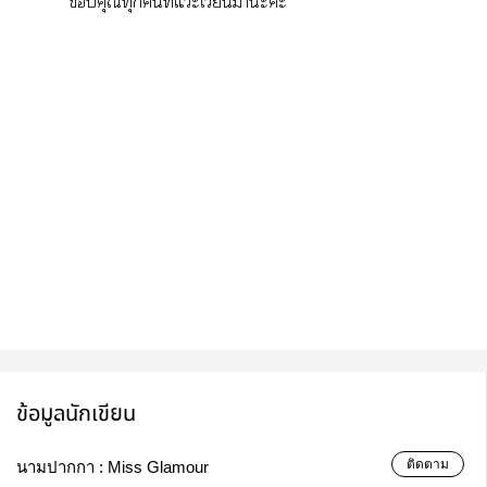
คุณทุกคนที่แวะเวียนาะะ
ข้อมูลนักเขียน
ติดตาม
นามปากกา :
Miss Glamour