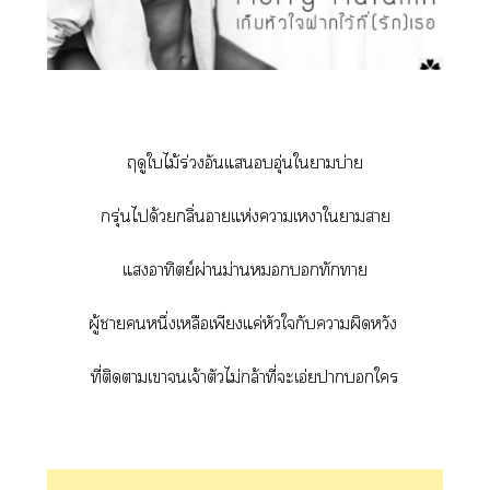
ฤดูใไม้ร่วงอันแอุ่นใาบ่าย
กรุ่นได้วยกลิ่นาแห่งาเาใาา
แอาทิตย์ผ่านม่านทักา
ผู้าหนึ่งเหลือเพียงแค่หัวใกับาผิดหวัง
ที่ติดาเาเจ้าตัวไม่กล้าที่ะเอ่ยาใ