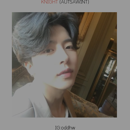
KNIGHT
(AUTSAWINT)
IG:oddhw