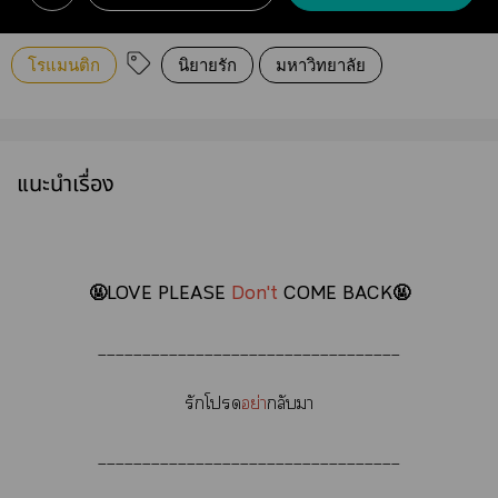
โรแมนติก
นิยายรัก
มหาวิทยาลัย
แนะนำเรื่อง
🤬LOVE PLEASE
Don't
COME BACK🤬
__________________________________
รักโ
อย่า
กลับา
__________________________________