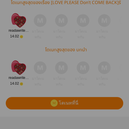
โดเนทสูงสุดของเรื่อง [LOVE PLEASE Don't COME BACK]รั
กโปรดอย่ากลับมา
readawriteofficer
มาโดเน
มาโดเน
มาโดเน
มาโดเน
มาโดเ
14.02
ทกัน
ทกัน
ทกัน
ทกัน
ทกัน
โดเนทสูงสุดของ บทนำ
readawriteofficer
มาโดเน
มาโดเน
มาโดเน
มาโดเน
มาโดเ
14.02
ทกัน
ทกัน
ทกัน
ทกัน
ทกัน
โดเนทที่นี่