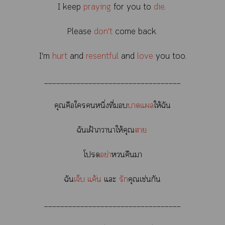
I keep
praying
for you to
die
.
Please
don't
come back.
I'm
hurt
and
resentful
and
love
you too.
__________________________________
คุณคือใหนึ่งที่
าแ
ให้ฉัน
ฉันเฝ้าาาให้คุณ
า
โ
อย่า
คืนา
ฉัน
เจ็บ แค้น
แะ
รัก
คุณเช่นกัน
__________________________________