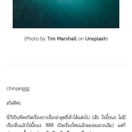
(Photo by
Tim Marshall
on
Unsplash
)
chinjanggg:
สวัสดีค่ะ
นี่ก็เป็นฟิคทวิตเรื่องาเรื่องล่าสุดที่เค้าได้แต่งไ (เอ๊ะ ใช่มั้ยะ ไม่มี
เรื่องอื่นแล้วใช่มั้ยะ คิคิคิ เปิดเรื่องใหม่แล้วเะลืม) แต่ก็