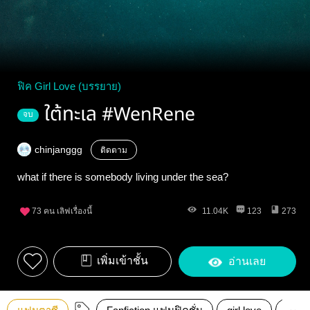
ฟิค Girl Love (บรรยาย)
ใต้ทะเล #WenRene
จบ
chinjanggg
ติดตาม
what if there is somebody living under the sea?
73
คน เลิฟเรื่องนี้
11.04K
123
273
เพิ่มเข้าชั้น
อ่านเลย