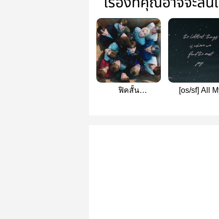
เรื่องที่คุณอาจจะสน
ฟิคสั้น
[os/sf] All 
SEVENTEEN
WONSOO