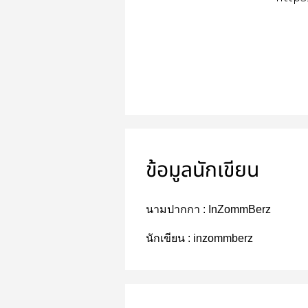
ข้อมูลนักเขียน
นามปากกา :
InZommBerz
นักเขียน :
inzommberz