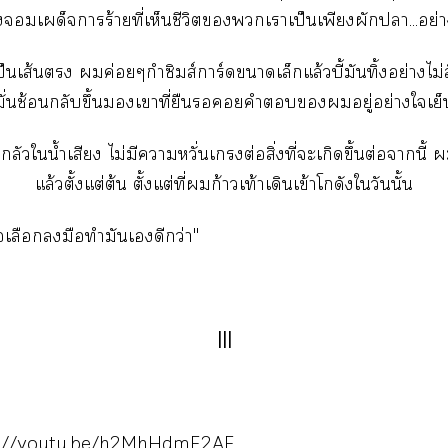
เผด็จาร้ายที่เห็นชีวิตเาเป็นเพียงผักา...อย่า
็นเส้น ค่อยๆกำซิมส์การ์ดาเล็กแล้วบี้มันทิ้งอย่างไม่ล
มั่นช้อนกลับขึ้นเาที่ยืนคำอยู่อย่างใเย็
ลัวใน้ำเสียง ไม่มีาหวั่นเกรงต่อสิ่งที่ะเกิดขึ้นต่อานี้ 
แล้วตั้งแต่ต้น ตั้งแต่ที่ก้าวเท้าเดินเข้าโกดังใวันนั้น
เลือกมือทำมันเดีกว่า"
|||
s://youtu.be/h2MhHdmE2AE