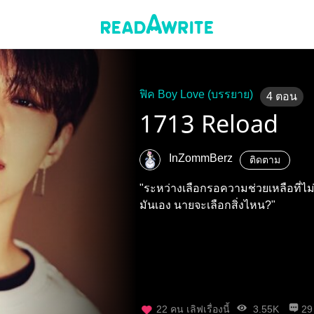
ฟิค Boy Love (บรรยาย)
4
ตอน
1713 Reload
InZommBerz
ติดตาม
"ระหว่างเลือกรอความช่วยเหลือที่ไม่รู
มันเอง นายจะเลือกสิ่งไหน?"
22
คน เลิฟเรื่องนี้
3.55K
29