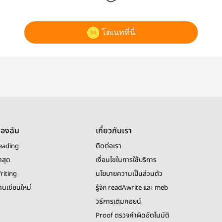
โดเนทที่นี่
ของฉัน
เกี่ยวกับเรา
eading
ติดต่อเรา
าสุด
เงื่อนไขในการใช้บริการ
riting
นโยบายความเป็นส่วนตัว
งานเขียนใหม่
รู้จัก readAwrite และ meb
วิธีการเติมคอยน์
Proof ตรวจคำผิดอัตโนมัติ