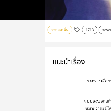
วายสเตชั่น
1713
seve
แนะนำเรื่อง
"ระหว่างเลือก
สแล้วจึ
หมายว่าะมีใ