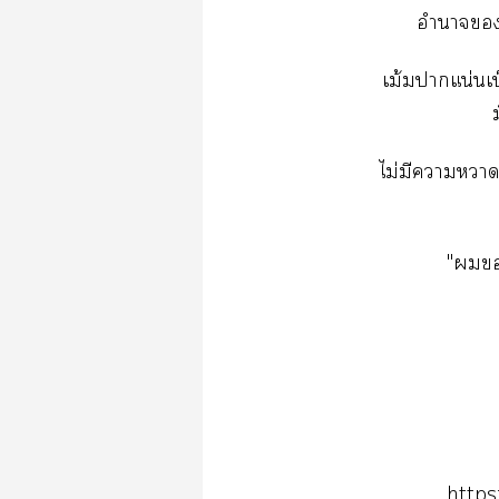
อำนาจ
เม้มาแน่นเป
ไม่มีาหวาดก
"
http