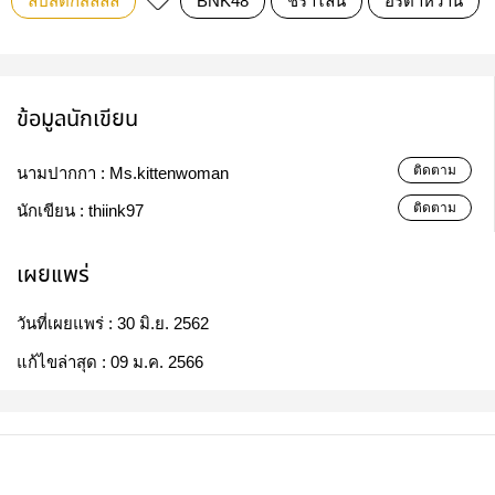
ลิปสติกสีลิลลี่
BNK48
ชราไลน์
อรตาหวาน
ข้อมูลนักเขียน
ติดตาม
นามปากกา :
Ms.kittenwoman
ติดตาม
นักเขียน :
thiink97
เผยแพร่
วันที่เผยแพร่ :
30 มิ.ย. 2562
แก้ไขล่าสุด :
09 ม.ค. 2566