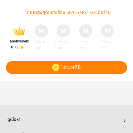
โดเนทสูงสุดของเรื่อง SF/OS BoZhan ป๋อจ้าน
anonymous
มาโดเน
มาโดเน
มาโดเน
มาโดเน
มาโดเ
10.00
ทกัน
ทกัน
ทกัน
ทกัน
ทกัน
โดเนทที่นี่
ดูเนื้อหา