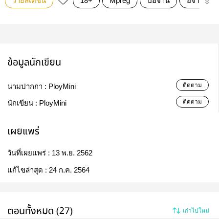
วายสเตชั่น
18+
Mpreg
ป๋อจ้าน
อี้จ้าน
ข้อมูลนักเขียน
ติดตาม
นามปากกา :
PloyMini
ติดตาม
นักเขียน :
PloyMini
เผยแพร่
วันที่เผยแพร่ :
13 พ.ย. 2562
แก้ไขล่าสุด :
24 ก.ค. 2564
ตอนทั้งหมด (27)
เก่าไปใหม่