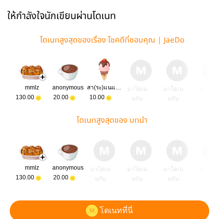
ให้กำลังใจนักเขียนผ่านโดเนท
โดเนทสูงสุดของเรื่อง โชคดีที่ชอบคุณ | JaeDo
mmlz
anonymous
สา(ระ)แนแนแน
มาโดเน
มาโดเน
มาโดเ
130.00
20.00
10.00
ทกัน
ทกัน
ทกัน
โดเนทสูงสุดของ บทนำ
mmlz
anonymous
มาโดเน
มาโดเน
มาโดเน
มาโดเ
130.00
20.00
ทกัน
ทกัน
ทกัน
ทกัน
โดเนทที่นี่