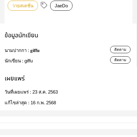
วายสเตชั่น
JaeDo
ข้อมูลนักเขียน
ติดตาม
นามปากกา :
𝐠𝐢𝐟𝐟𝐮
ติดตาม
นักเขียน :
giffu
เผยแพร่
วันที่เผยแพร่ :
23 ส.ค. 2563
แก้ไขล่าสุด :
16 ก.พ. 2568