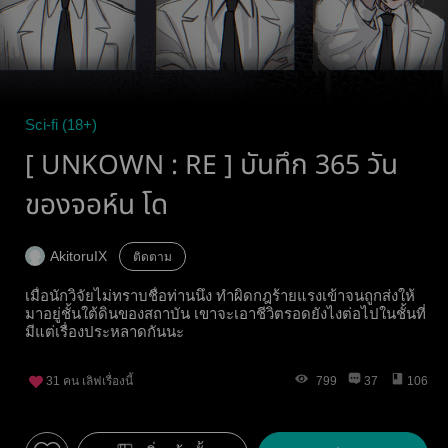
Sci-fi (18+)
[ UNKOWN : RE ] บันทึก 365 วัน
ของจอห์น โด
AkitoruIX
ติดตาม
เมื่อนักวิจัยไม่ทราบชื่อท่านนึง ทำผิดกฎร้ายแรงเข้าจนถูกส่งให้
มาอยู่ชั้นใต้ดินของสถาบัน เขาจะเอาชีวิตรอดยังไงต่อไปในชั้นที่
มีแต่เรื่องประหลาดกันนะ
31
คน เลิฟเรื่องนี้
799
37
106