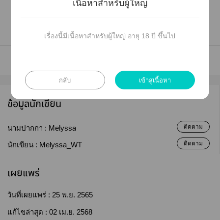
เนื้อหาสำหรับผู้ใหญ่
เรื่องนี้มีเนื้อหาสำหรับผู้ใหญ่ อายุ 18 ปี ขึ้นไป
กลับ
เข้าสู่เนื้อหา
ข้อมูลนักเขียน
ติดตาม
นามปากกา :
Melyssa
ติดตาม
นักเขียน :
Melyssa_WT
เผยแพร่
วันที่เผยแพร่ :
25 พ.ย. 2565
แก้ไขล่าสุด :
02 เม.ย. 2568