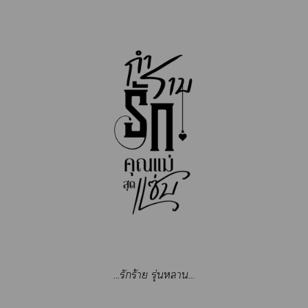
...รักร้าย รุ่นา...