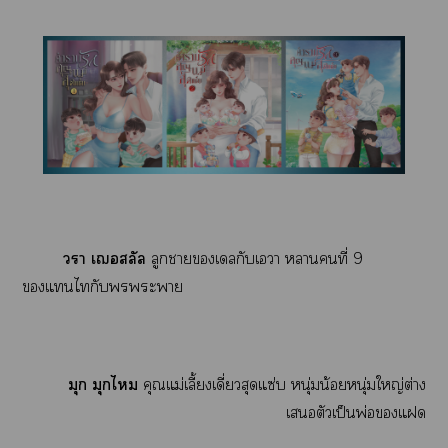
วา เสลัล
ลูกาเลกัเา าคนที่ 9
แไกับะา
มุก มุกไ
คุณแม่เลี้ยงเดี่ยวสุดแซ่บ หนุ่มน้อยหนุ่มใหญ่ต่าง
เตัวเป็นพ่อแ