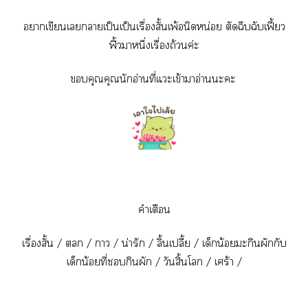
าเขียนเาเป็นเป็นเรื่องสั้นเพ้อนิดหน่อย ตัดฉึบฉับเฟี้ยว
ฟิ้วาหนึ่งเรื่องถ้วนค่ะ
คุณคุณนักอ่านที่แะเข้าาอ่านะะ
คำเตือน
เรื่องสั้น /  / า / น่ารัก / ลิ้นเปลี้ย / เด็กน้อยะกินผักกับ
เด็กน้อยที่กินผัก / วันสิ้นโ / เศร้า /