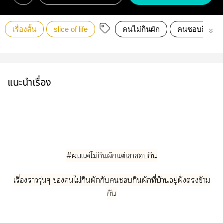
เรื่องสั้น
slice of life
คนไม่กินผัก
คนชอบกินผัก
แนะนำเรื่อง
#แค่ไม่กินผักแต่เากิน
เรื่องาวุ่นๆ ไม่กินผักกับกินผักที่บ้านอยู่ฝั่งข้าม
กัน