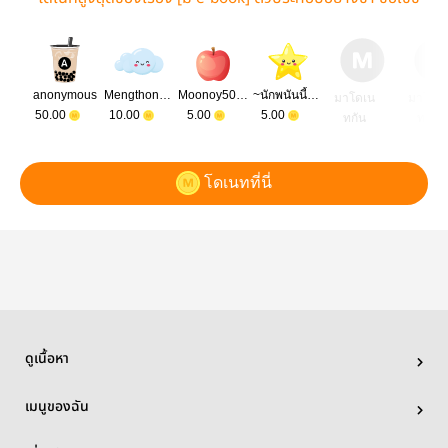
วิตเงียบ ๆ
anonymous
Mengthon0917
Moonoy5086
~นักพนันนี้ดีไหมน้าา~
มาโดเน
มาโดเ
50.00
10.00
5.00
5.00
ทกัน
ทกัน
โดเนทที่นี่
ดูเนื้อหา
เมนูของฉัน