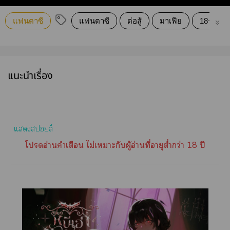
แฟนตาซี
แฟนตาซี
ต่อสู้
มาเฟีย
18+
แนะนำเรื่อง
แสล์
โอ่านคำเตือน ไม่เาะกับผู้อ่านที่อายุต่ำกว่า 18 ปี