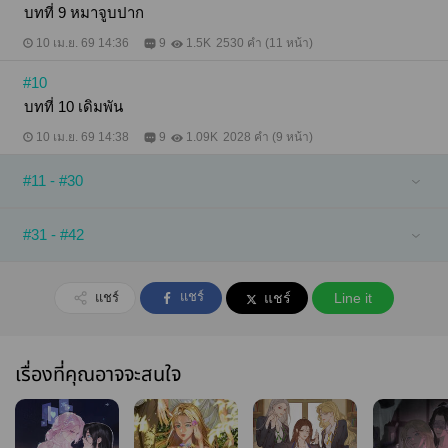
บทที่ 9 หมาจูบปาก
10 เม.ย. 69 14:36
9
1.5K
2530 คำ (11 หน้า)
#10
บทที่ 10 เดิมพัน
10 เม.ย. 69 14:38
9
1.09K
2028 คำ (9 หน้า)
#11 - #30
#31 - #42
แชร์
แชร์
แชร์
Line it
เรื่องที่คุณอาจจะสนใจ