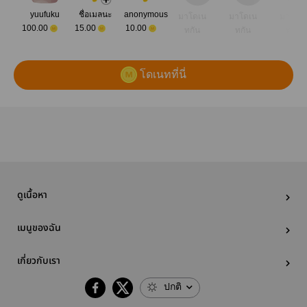
yuufuku
ชื่อเมลนะ
anonymous
มาโดเน
มาโดเน
มาโดเ
100.00
15.00
10.00
ทกัน
ทกัน
ทกัน
โดเนทที่นี่
ดูเนื้อหา
เมนูของฉัน
เกี่ยวกับเรา
ปกติ