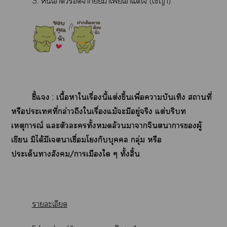
3. หนีเาตัวายัยาเฟียเาแต่ใ (เญ่า)
ชี้แ : เนื้อาใเรื่องนี้แต่งขึ้นเพื่อาบันเทิง สถานที่
หรือะเที่กล่าวถึงใเรื่องแม้ะมีอยู่จริง แต่บริบท
เหตุการณ์ แะตัวะทั้งล้วนาาจินตนาการผู้
เขียน มิได้มีเาเชื่อมโกับบุคคล กลุ่ม หรือ
ประเด็นาสังคม/าเมืองใ ๆ ทั้งสิ้น
รายละเอียด