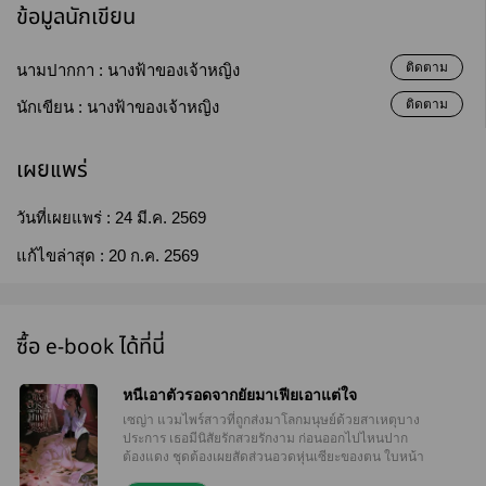
ข้อมูลนักเขียน
ติดตาม
นามปากกา :
นางฟ้าของเจ้าหญิง
ติดตาม
นักเขียน :
นางฟ้าของเจ้าหญิง
เผยแพร่
วันที่เผยแพร่ :
24 มี.ค. 2569
แก้ไขล่าสุด :
20 ก.ค. 2569
ซื้อ e-book ได้ที่นี่
หนีเอาตัวรอดจากยัยมาเฟียเอาแต่ใจ
เซญ่า แวมไพร์สาวที่ถูกส่งมาโลกมนุษย์ด้วยสาเหตุบาง
ประการ เธอมีนิสัยรักสวยรักงาม ก่อนออกไปไหนปาก
ต้องแดง ชุดต้องเผยสัดส่วนอวดหุ่นเซียะของตน ใบหน้า
ของเธอหากคนอื่นเห็นเป็นต้องคิดว่าพระเจ้าลำเอียง ถึง