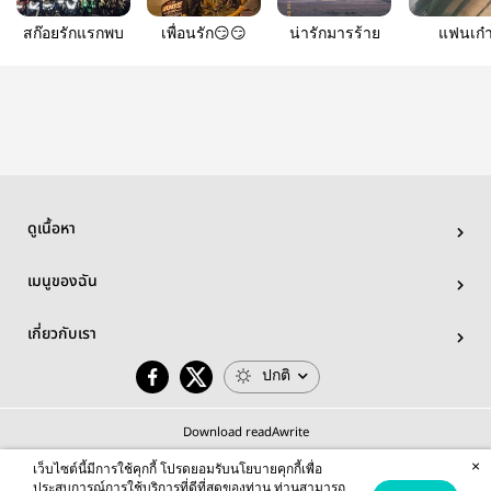
สก๊อยรักแรกพบ
เพื่อนรัก😏😏
น่ารักมารร้าย
แฟนเก๋
ดูเนื้อหา
เมนูของฉัน
เกี่ยวกับเรา
ปกติ
Download readAwrite
×
เว็บไซต์นี้มีการใช้คุกกี้ โปรดยอมรับนโยบายคุกกี้เพื่อ
ประสบการณ์การใช้บริการที่ดีที่สุดของท่าน ท่านสามารถ