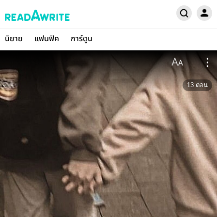
นิยาย
แฟนฟิค
การ์ตูน
13
ตอน