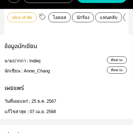
slice of life
ไอดอล
นักร้อง
แฟนคลับ
วง
ข้อมูลนักเขียน
ติดตาม
นามปากกา :
Indiiej
ติดตาม
นักเขียน :
Annie_Chang
เผยแพร่
วันที่เผยแพร่ :
25 ธ.ค. 2567
แก้ไขล่าสุด :
07 เม.ย. 2568