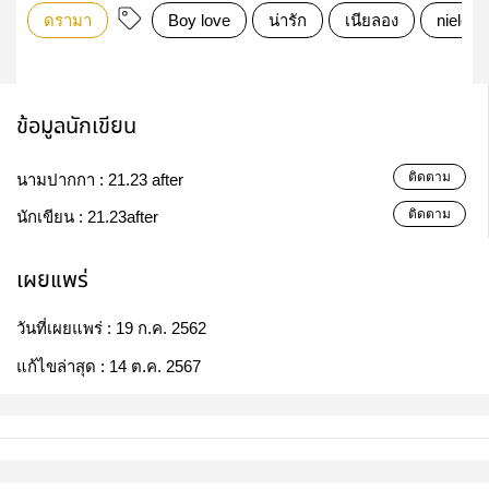
ดรามา
Boy love
น่ารัก
เนียลอง
nielong
ข้อมูลนักเขียน
ติดตาม
นามปากกา :
21.23 after
ติดตาม
นักเขียน :
21.23after
เผยแพร่
วันที่เผยแพร่ :
19 ก.ค. 2562
แก้ไขล่าสุด :
14 ต.ค. 2567