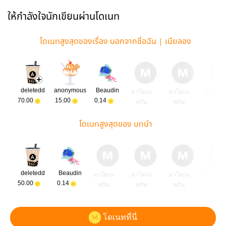
ให้กำลังใจนักเขียนผ่านโดเนท
โดเนทสูงสุดของเรื่อง นอกจากชื่อฉัน | เนียลอง
deletedd
anonymous
Beaudin
มาโดเน
มาโดเน
มาโดเ
70.00
15.00
0.14
ทกัน
ทกัน
ทกัน
โดเนทสูงสุดของ บทนำ
deletedd
Beaudin
มาโดเน
มาโดเน
มาโดเน
มาโดเ
50.00
0.14
ทกัน
ทกัน
ทกัน
ทกัน
โดเนทที่นี่