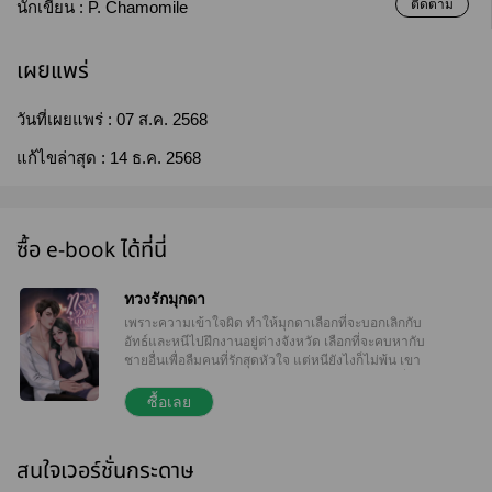
ติดตาม
นักเขียน :
P. Chamomile
เผยแพร่
วันที่เผยแพร่ :
07 ส.ค. 2568
แก้ไขล่าสุด :
14 ธ.ค. 2568
ซื้อ e-book ได้ที่นี่
ทวงรักมุกดา
เพราะความเข้าใจผิด ทำให้มุกดาเลือกที่จะบอกเลิกกับ
อัทธ์และหนีไปฝึกงานอยู่ต่างจังหวัด เลือกที่จะคบหากับ
ชายอื่นเพื่อลืมคนที่รักสุดหัวใจ แต่หนียังไงก็ไม่พ้น เขา
กลับมาทวงเธอคืน แม้จะต้องแลกทุกอย่างก็ตาม! "พี่อัทธ์
เลิกยุ่งกับหนูสักทีเถอะค่ะ!" "ทำไมต้องให้พี่เลิกกับเธอ
ซื้อเลย
ด้วย" อัทธ์ถามกลับ แววตาเอาเรื่องเต็มที่ "หนูมีแฟนใหม่
แล้ว" มุกดาตอบสั้นๆ แต่ประโยคนี้ทำให้อารมณ์เขาขาด
สะบั้น "มีแฟนใหม่?" "ใช่ค่ะ หนูมีแฟนใหม่แล้ว" เธอ
สนใจเวอร์ชั่นกระดาษ
พยายามสู้สายตาของชายหนุ่ม "คบกันนานหรือยัง" "ไม่
นานค่ะ เพิ่งเลิกกับคนเก่าไปได้อาทิตย์เดียวก็คบกับคนนี้