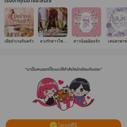
เรื่องที่คุณอาจจะสนใจ
เมียบำเรอก้นครัว
ลวงรักสาวไซด์
สาวน้อยอ้อนรัก
เสน่หาพาข
ไลน์
“มาเป็นคนแรกที่โดเนทให้กำลังใจนักเขียนกันเถอะ”
โดเนทที่นี่