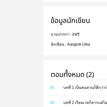
ข้อมูลนักเขียน
นามปากกา :
Ink¶
นักเขียน :
Aangink Uika
ตอนทั้งหมด (2)
#1
บทที่ 1 เป็นคนสวนก็ดี
#2
บทที่ 2 เรียนเวทก็ยากแต่