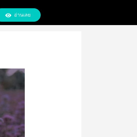
อ่านเลย