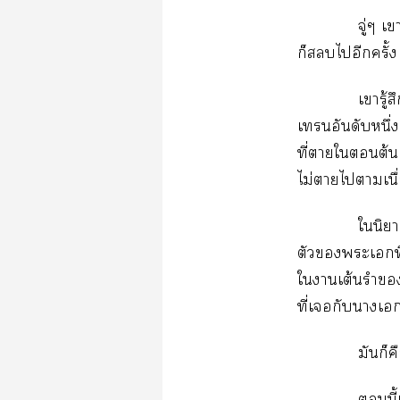
จู่ๆ เ
ก็ไอีกครั้ง
เารู้ส
เอันดับหนึ่ง
ที่าใต้นเ
ไม่าไาเนื่
ในิยา
ตัวะเที่
ใาเต้นรำ
ที่เกับาเ
มันก็ค
นี้