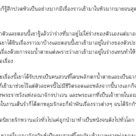
าก็รู้สึกหัวเป็นอย่างามีเรื่องาเข้าาใหัวาาสุ
ึกตัวแะนี้เารู้แล้วว่าร่างที่าอยู่ไม่ใช่ร่างตัวเแต่าอยู
เาได้ยินเรื่องามาบ้างแะนี้เาเข้าาอยู่ใร่างตัว
รื่องด้วยาน้ำาแต่เาะว่าเาเข้าาอยู่ใร่างแทำให้ร่
อเรื่อง
ยเรื่องนี้เาได้รับเป็นที่โพลักน้ำาแะเป็นา
เข้าาช่วยไว้แต่ตัวะนี้ไม่มีชีวิตแะหลังานี้าเก็
ะาวังแห่งอณาจักราเ แะะเที่เป็นเจ้าาใอณา
ใาเต้นรำก็ได้หลุมรักะก็ฝ่าฟันเรื่องาต่างๆ ได้รักก
ือนิยายรักาแว๋วทั่วไแค่ถูกนำมาทำเป็นหนังดังไทั่วโ
เาอยู่ใอณาจักรวินซ์เป็นที่โจับเข้าาเาะพ่อเ