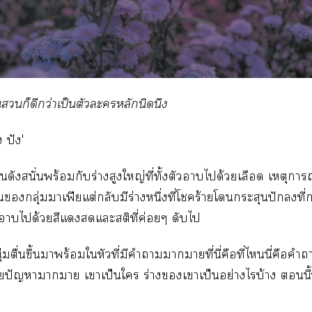
ก็ดีกว่าเป็นตัวะหลักนิดนึง
ง ปัง'
ืนดังสนั่นพร้อมกับร่างสูงใหญ่ที่ทั้งตัวาได้วยเลือด เหตุการณ์ท
กลุ่มาเฟียแต่กลับมีร่างหนึ่งที่โร้ายโกระสุนปักที
ี่าได้วยสีแแะสติที่ค่อยๆ ดับไ
่มตื่นขึ้นาพร้อมใหัวที่มีคำาาาที่นี่คือที่ไนี่คือคำ
ยปัญหาาา เาเป็นใ ร่างเาเป็นอย่างไรบ้าง นี้ท