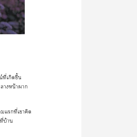
ี่เกิดขึ้น
่าหน้าผาก
าแที่เาคิด
ี่บ้าน