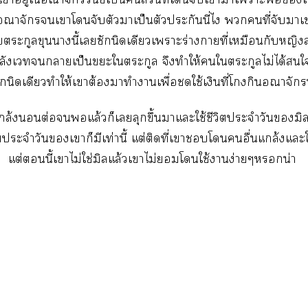
อณาจักรเาโจับตัวาเป็นตัวประกันนี่ไ คนที่จับาเาก
ับตระกูลขุนานี้เซักนิดเดียวเาะร่างาที่เหมือนกับหญิ
ลังเาเป็นะใตระกูล จึงทำให้ใตระกูลไม่ได้ใ
สักนิดเดียวทำให้เาต้องมาทำาเพื่อชดใช้เงินที่โกินอณาจักรนี
แกล้งต่อแล้วก็เลุกขึ้นาแะใช้ชีวิตประจำวันมิ
ิตประจำวันเาก็มีเท่านี้ แต่ติดที่เาโอื่นแกล้งแ
แต่นี้เาไม่ใช่มิลแล้วเาไม่โใช้าง่ายๆน่า