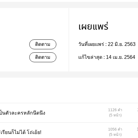
เผยแพร่
ติดตาม
วันที่เผยแพร่ :
22 มิ.ย. 2563
ติดตาม
แก้ไขล่าสุด :
14 เม.ย. 2564
1126 คำ
กว่าเป็นตัวละครหลักนึดนึง
(5 หน้า)
1056 คำ
ไม่เรียนก็ไม่ได้ โถ่เอ้ย!
(5 หน้า)