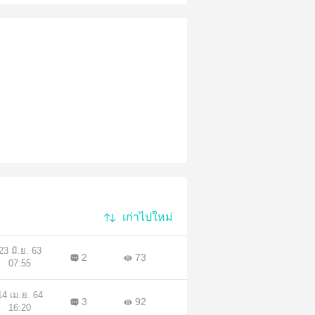
เก่าไปใหม่
23 มิ.ย. 63
2
73
07:55
14 เม.ย. 64
3
92
16:20