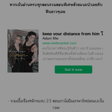
าเน้นอ่านทุกพิเศษด้วยแะนำเคับ
ฟินาๆเ
- เนื้อเรื่องหลัก 23 าไม่มีแาร์ทย่อยแใ
raw