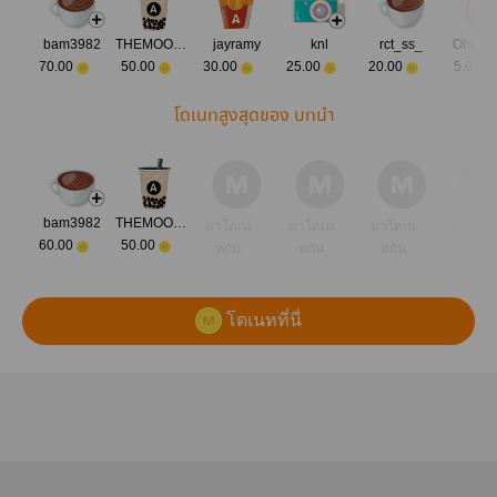
bam3982
THEMOONANDME
jayramy
knl
rct_ss_
Ohmyl
70.00
50.00
30.00
25.00
20.00
5.00
โดเนทสูงสุดของ บทนำ
bam3982
THEMOONANDME
มาโดเน
มาโดเน
มาโดเน
มาโดเ
60.00
50.00
ทกัน
ทกัน
ทกัน
ทกัน
โดเนทที่นี่