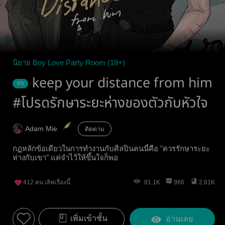
นิยาย Boy Love Party Room (18+)
keep your distance from him
จบ
#โปรดรักษาระยะห่างของตัวกับหัวใจ
Adam Mie
ติดตาม
กฏหลักข้อเดียวในการทำงานกับศิลปินคนนี้คือ "ควรรักษาระยะ
ห่างกับเขา" แค่จำไว้ให้ขึ้นใจก็พอ
412
คน เลิฟเรื่องนี้
81.1K
966
2.61K
เพิ่มเข้าชั้น
อ่านเลย