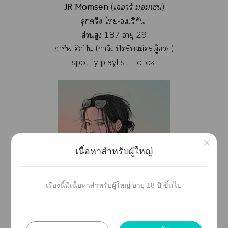
JR Momsen
(
เาร์ เ
)
ลูกครึ่ง ไ-อเมริกัน
ส่วนสูง 187 อายุ 29
าชีพ ศิลปิน (กำลังเปิดรับสมัครผู้ช่วย)
spotify playlist :
click
×
เนื้อหาสำหรับผู้ใหญ่
เรื่องนี้มีเนื้อหาสำหรับผู้ใหญ่ อายุ 18 ปี ขึ้นไป