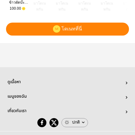
ข้าวผัดบ๊ะหมี่เย็น
มาโดเน
มาโดเน
มาโดเน
มาโดเน
มาโดเ
100.00
ทกัน
ทกัน
ทกัน
ทกัน
ทกัน
โดเนทที่นี่
ดูเนื้อหา
เมนูของฉัน
เกี่ยวกับเรา
ปกติ