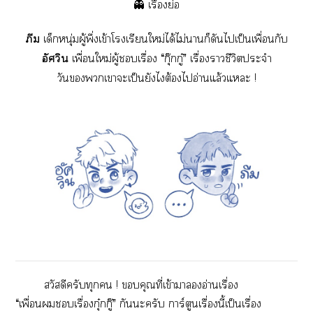
👻 เรื่องย่อ
ภีม
เด็กหนุ่มผู้พึ่งเข้าโเรียนใหม่ได้ไม่าก็ดันไเป็นเพื่อนกับ
อัศวิน
เพื่อนใหม่ผู้เรื่อง “กุ๊กกู๋” เรื่องาชีวิตประจำ
วันเาะเป็นยังไต้องไอ่านแล้วแะ !
สวัสดีครับทุก ! คุณที่เข้าาอ่านเรื่อง
“เพื่อนเรื่องกุ๋กกู๊” กันะครับ การ์ตูนเรื่องนี้เป็นเรื่อง