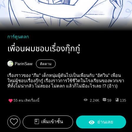
การ์ตูนตลก
เพื่อนผมชอบเรื่องกุ๊กกู๋
ParinSaw
ติดตาม
เรื่องราวของ “ภีม” เด็กหนุ่มผู้ดันไปเป็นเพื่อนกับ “อัศวิน” เพื่อน
ใหม่ผู้ชอบเรื่องกุ๊กกู๋ เรื่องราวการใช้ชีวิตในโรงเรียนของพวกเขา
ที่ทั้งไม่น่ากลัว ไม่สยอง ไม่ตลก แล้วก็ไม่มีอะไรเลย !? (อ้าว)
55
คน เลิฟเรื่องนี้
2.24K
59
135
เพิ่มเข้าชั้น
อ่านเลย