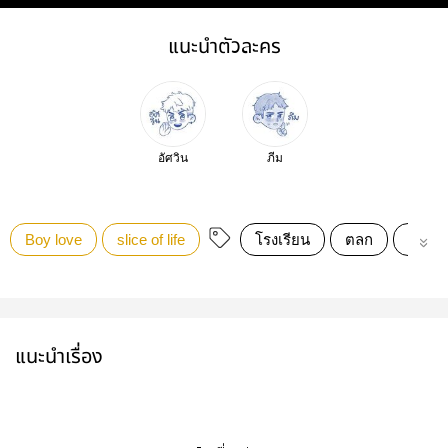
แนะนำตัวละคร
อัศวิน
ภีม
Boy love
slice of life
โรงเรียน
ตลก
Sliceof
แนะนำเรื่อง