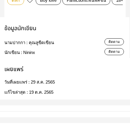
ตลก
Boy love
Fanfictionแฟนฟิคชั่น
18+
ข้อมูลนักเขียน
ติดตาม
นามปากกา :
คุณลูขีดเขียน
ติดตาม
นักเขียน :
Nininx
เผยแพร่
วันที่เผยแพร่ :
29 ส.ค. 2565
แก้ไขล่าสุด :
19 ต.ค. 2565