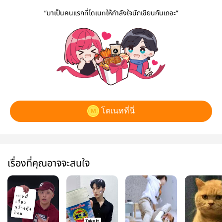
“มาเป็นคนแรกที่โดเนทให้กำลังใจนักเขียนกันเถอะ”
โดเนทที่นี่
เรื่องที่คุณอาจจะสนใจ