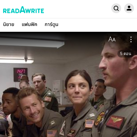
นิยาย
แฟนฟิค
การ์ตูน
5
ตอน