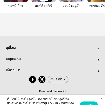
บะหมี่เกี๊ยว
สมบัติ เอถีณี
รวมมิตรคู่รัก
อยากจะดัง
กวางตุ้ง
#gisan #yunsan
ประสาทกิน
ต่อยไอ้สตี
#Ungkee
maybe #allsan
ดูเนื้อหา
เมนูของฉัน
เกี่ยวกับเรา
ปกติ
Download readAwrite
×
เว็บไซต์นี้มีการใช้คุกกี้ โปรดยอมรับนโยบายคุกกี้เพื่อ
ประสบการณ์การใช้บริการที่ดีที่สุดของท่าน ท่านสามารถ