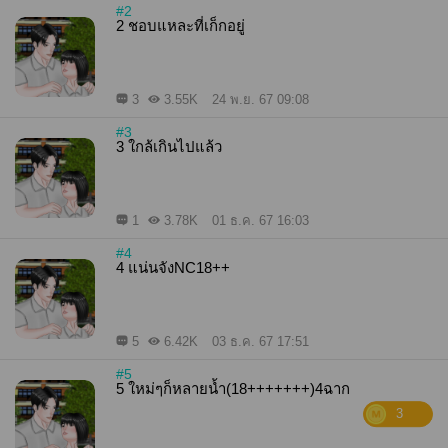
#2
2 ชอบแหละที่เก็กอยู่
3
3.55K
24 พ.ย. 67 09:08
#3
3 ใกล้เกินไปแล้ว
1
3.78K
01 ธ.ค. 67 16:03
#4
4 แน่นจังNC18++
5
6.42K
03 ธ.ค. 67 17:51
#5
5 ใหม่ๆก็หลายน้ำ(18+++++++)4ฉาก
3