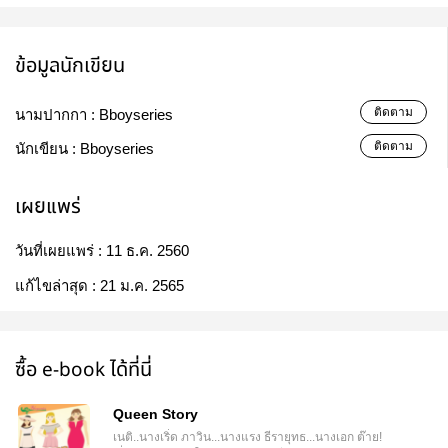
ข้อมูลนักเขียน
ติดตาม
นามปากกา :
Bboyseries
ติดตาม
นักเขียน :
Bboyseries
เผยแพร่
วันที่เผยแพร่ :
11 ธ.ค. 2560
แก้ไขล่าสุด :
21 ม.ค. 2565
ซื้อ e-book ได้ที่นี่
Queen Story
เนติ..นางเริ่ด ภาวิน...นางแรง ธีรายุทธ...นางเอก ต๊าย!