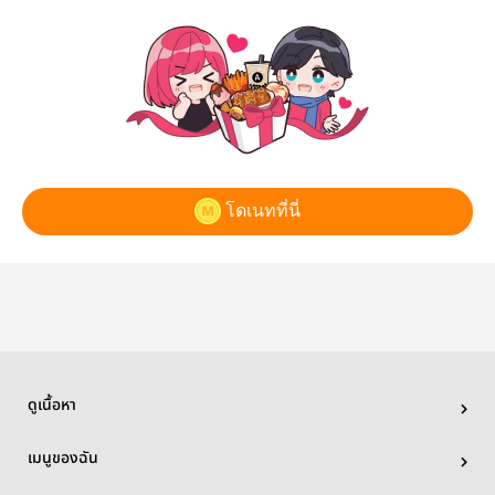
โดเนทที่นี่
ดูเนื้อหา
เมนูของฉัน