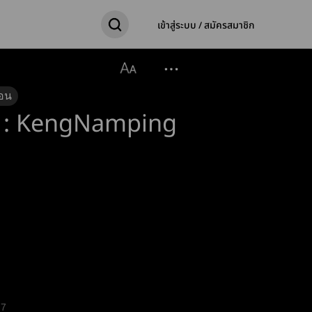
เข้าสู่ระบบ / สมัครสมาชิก
อน
ou : KengNamping
7