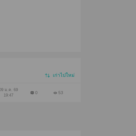
เก่าไปใหม่
09 ม.ค. 69
0
53
19:47