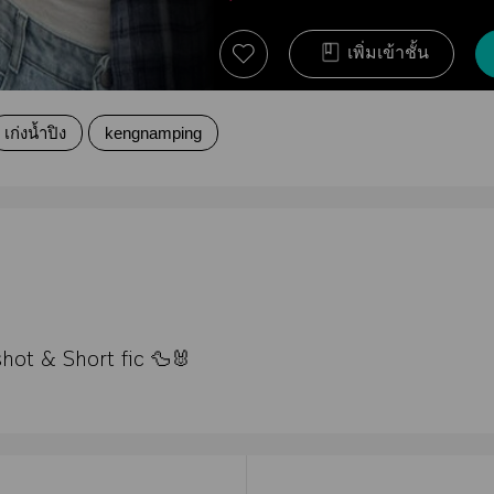
เพิ่มเข้าชั้น
เก่งน้ำปิง
kengnamping
hot & Short fic 🦆🐰