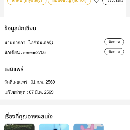
ลึกลับ (mystery)
สยองขวัญ (horror)
โรงเรียน
ข้อมูลนักเขียน
ติดตาม
นามปากกา :
ไอซีมันเอ๋อ💞
ติดตาม
นักเขียน :
serene2706
เผยแพร่
วันที่เผยแพร่ :
01 ก.พ. 2569
แก้ไขล่าสุด :
07 มี.ค. 2569
เรื่องที่คุณอาจจะสนใจ